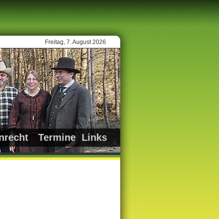
Freitag, 7. August 2026
nrecht
Termine
Links