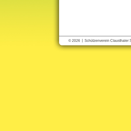
|
© 2026
Schützenverein Clausthaler 