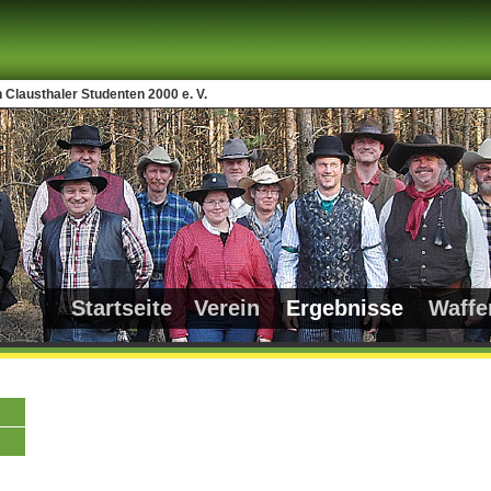
 Clausthaler Studenten 2000 e. V.
Startseite
Verein
Ergebnisse
Waffe