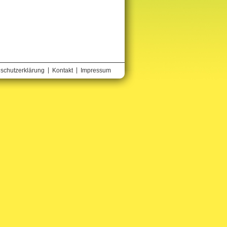
|
|
schutzerklärung
Kontakt
Impressum