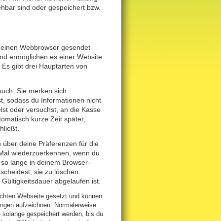
hbar sind oder gespeichert bzw.
n deinen Webbrowser gesendet
nd ermöglichen es einer Website
 Es gibt drei Hauptarten von
such. Sie merken sich
, sodass du Informationen nicht
st oder versuchst, an die Kasse
omatisch kurze Zeit später,
ließt.
über deine Präferenzen für die
 Mal wiederzuerkennen, wenn du
 so lange in deinem Browser-
scheidest, sie zu löschen.
 Gültigkeitsdauer abgelaufen ist.
chten Webseite gesetzt und können
ungen aufzeichnen. Normalerweise
e solange gespeichert werden, bis du