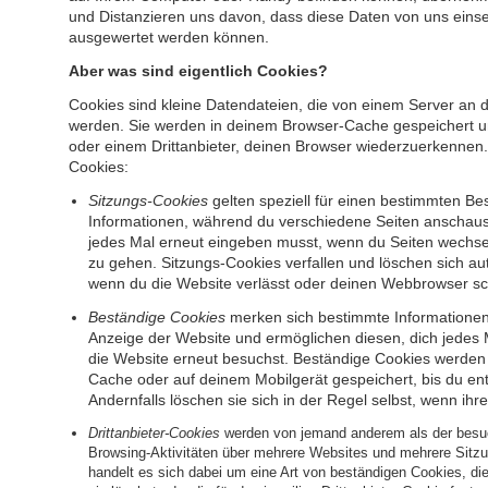
und Distanzieren uns davon, dass diese Daten von uns einse
ausgewertet werden können.
Aber was sind eigentlich Cookies?
Cookies sind kleine Datendateien, die von einem Server a
werden. Sie werden in deinem Browser-Cache gespeichert u
oder einem Drittanbieter, deinen Browser wiederzuerkennen.
Cookies:
Sitzungs-Cookies
gelten speziell für einen bestimmten Be
Informationen, während du verschiedene Seiten anschaust
jedes Mal erneut eingeben musst, wenn du Seiten wechsel
zu gehen. Sitzungs-Cookies verfallen und löschen sich aut
wenn du die Website verlässt oder deinen Webbrowser sch
Beständige Cookies
merken sich bestimmte Informationen 
Anzeige der Website und ermöglichen diesen, dich jedes
die Website erneut besuchst. Beständige Cookies werden
Cache oder auf deinem Mobilgerät gespeichert, bis du ent
Andernfalls löschen sie sich in der Regel selbst, wenn ihre
Drittanbieter-Cookies
werden von jemand anderem als der besu
Browsing-Aktivitäten über mehrere Websites und mehrere Sitz
handelt es sich dabei um eine Art von beständigen Cookies, di