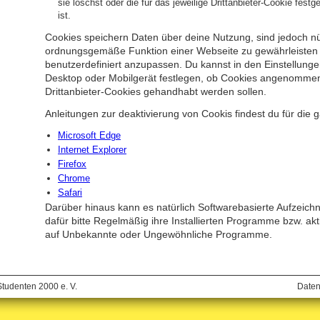
sie löschst oder die für das jeweilige Drittanbieter-Cookie fest
ist.
Cookies speichern Daten über deine Nutzung, sind jedoch nüt
ordnungsgemäße Funktion einer Webseite zu gewährleisten 
benutzerdefiniert anzupassen. Du kannst in den Einstellung
Desktop oder Mobilgerät festlegen, ob Cookies angenomme
Drittanbieter-Cookies gehandhabt werden sollen.
Anleitungen zur deaktivierung von Cookis findest du für die 
Microsoft Edge
Internet Explorer
Firefox
Chrome
Safari
Darüber hinaus kann es natürlich Softwarebasierte Aufzeic
dafür bitte Regelmäßig ihre Installierten Programme bzw. ak
auf Unbekannte oder Ungewöhnliche Programme.
Studenten 2000 e. V.
Daten