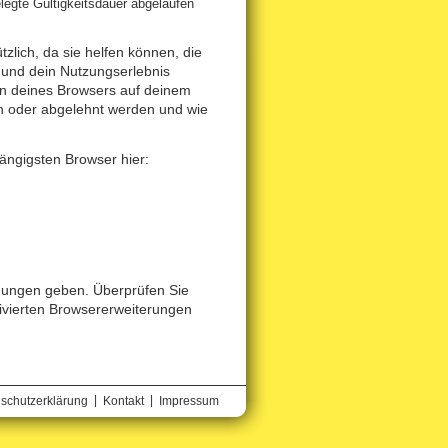
gelegte Gültigkeitsdauer abgelaufen
zlich, da sie helfen können, die
und dein Nutzungserlebnis
en deines Browsers auf deinem
n oder abgelehnt werden und wie
gängigsten Browser hier:
hnungen geben. Überprüfen Sie
tivierten Browsererweiterungen
|
|
schutzerklärung
Kontakt
Impressum