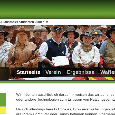
 Clausthaler Studenten 2000 e. V.
Startseite
Verein
Ergebnisse
Waffe
Wir möchten ausdrücklich darauf hinweisen das wir auf unse
oder andere Technologien zum Erfassen von Nutzungsverhal
Da sich allerdings bereits Cookies, Browsererweiterungen o
auf Ihrem Computer oder Handy befinden können, übernehmen